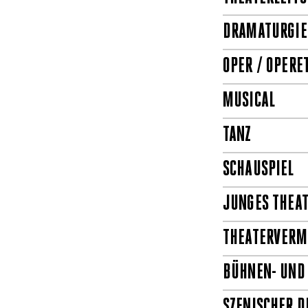
DRAMATURGIE,
OPER / OPERE
MUSICAL
TANZ
SCHAUSPIEL
JUNGES THEA
THEATERVERM
BÜHNEN- UND
SZENISCHER D