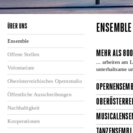
ENSEMBLE
ÜBER UNS
Ensemble
MEHR ALS 800
Offene Stellen
... arbeiten am 
Volontariate
unterhaltsame u
Oberösterreichisches Opernstudio
OPERNENSEMB
Öffentliche Ausschreibungen
OBERÖSTERRE
Nachhaltigkeit
MUSICALENSE
Kooperationen
TANZENSEMBL