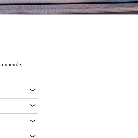
pannnende,