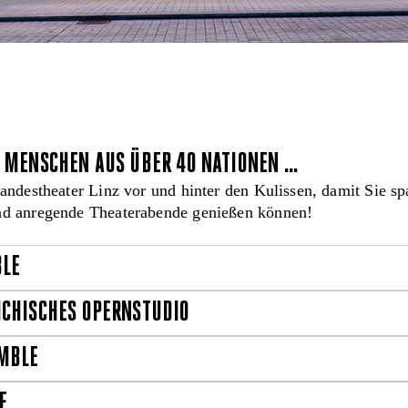
 MENSCHEN AUS ÜBER 40 NATIONEN ...
Landestheater Linz vor und hinter den Kulissen, damit Sie s
nd anregende Theaterabende genießen können!
LE
ICHISCHES OPERNSTUDIO
MBLE
E