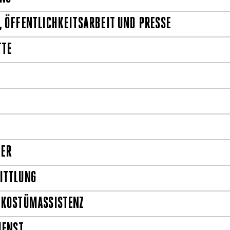
 ÖFFENTLICHKEITSARBEIT UND PRESSE
TTE
TER
ITTLUNG
 KOSTÜMASSISTENZ
IENST