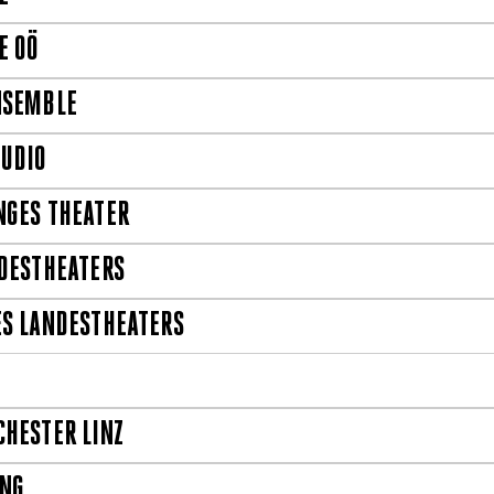
E OÖ
NSEMBLE
TUDIO
NGES THEATER
DESTHEATERS
ES LANDESTHEATERS
HESTER LINZ
UNG