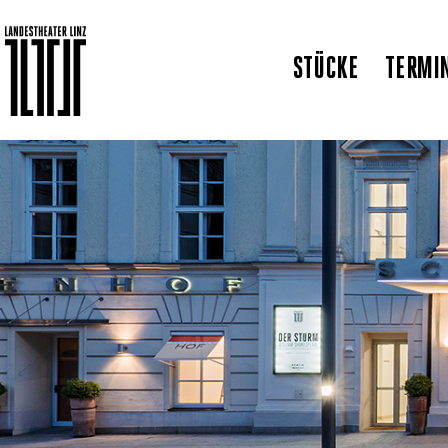
STÜCKE
TERMI