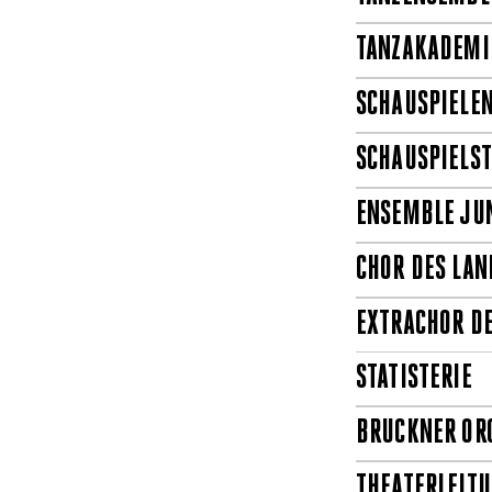
TANZAKADEMI
SCHAUSPIELE
SCHAUSPIELS
ENSEMBLE JU
CHOR DES LAN
EXTRACHOR D
STATISTERIE
BRUCKNER ORC
THEATERLEIT