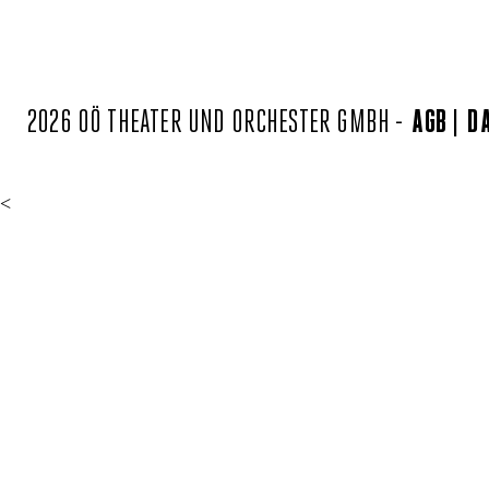
2026 OÖ THEATER UND ORCHESTER GMBH -
AGB
D
<