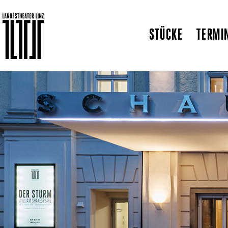
STÜCKE
TERMI