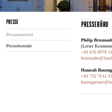
PRESSE
PRESSEBÜRO
Pressematerial
Philip Brunnad
Pressekontakt
(Leiter Kommuni
+43 676 8976 1
brunnader@lande
Hannah Baumg
+43 732 7611-3
baumgartner@lan