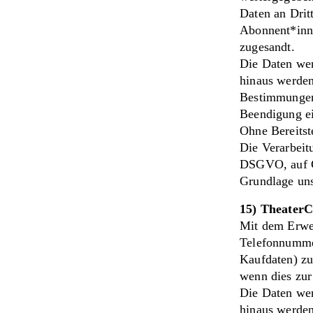
Daten an Dritt
Abonnent*inne
zugesandt.
Die Daten wer
hinaus werden
Bestimmungen
Beendigung ei
Ohne Bereitst
Die Verarbeitu
DSGVO, auf Gr
Grundlage uns
15) Theater
Mit dem Erwe
Telefonnumme
Kaufdaten) zu
wenn dies zur 
Die Daten wer
hinaus werden