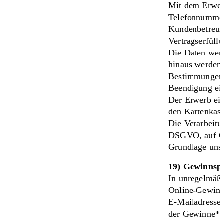
Mit dem Erwe
Telefonnumme
Kundenbetreuu
Vertragserfüll
Die Daten wer
hinaus werden
Bestimmungen
Beendigung ei
Der Erwerb ei
den Kartenkas
Die Verarbeitu
DSGVO, auf Gr
Grundlage uns
19) Gewinnsp
In unregelmäß
Online-Gewinn
E-Mailadresse
der Gewinne*i