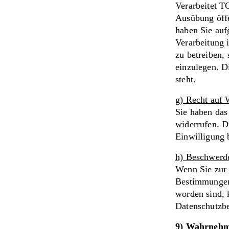
Verarbeitet T
Ausübung öffe
haben Sie auf
Verarbeitung 
zu betreiben,
einzulegen. D
steht.
g) Recht auf 
Sie haben das 
widerrufen. D
Einwilligung 
h) Beschwerd
Wenn Sie zur 
Bestimmungen 
worden sind, 
Datenschutzbe
9) Wahrnehmu