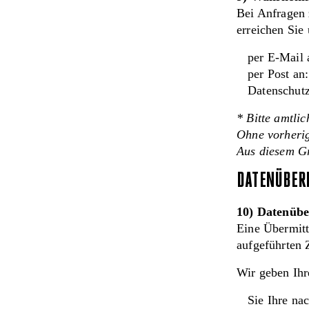
Bei Anfragen 
erreichen Sie
per E-Mail 
per Post a
Datenschutz
* Bitte amtli
Ohne vorherig
Aus diesem Gru
DATENÜBER
10) Datenübe
Eine Übermitt
aufgeführten Z
Wir geben Ihr
Sie Ihre na