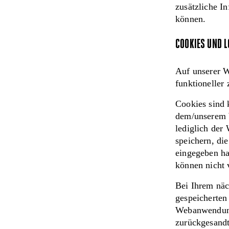
zusätzliche In
können.
COOKIES UND 
Auf unserer W
funktioneller
Cookies sind 
dem/unserem W
lediglich der
speichern, di
eingegeben ha
können nicht 
Bei Ihrem näc
gespeicherten
Webanwendung 
zurückgesandt