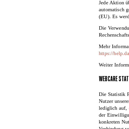
Jede Aktion ü
automatisch g
(EU). Es werd
Die Verwendun
Rechenschafts
Mehr Informat
https://help.
Weiter Inform
WEBCARE STAT
Die Statistik
Nutzer unsere
lediglich auf
der Einwilligu
konkreten Nut
Verbindung ve