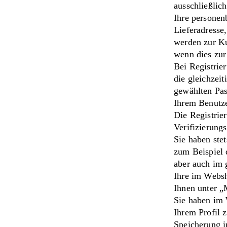
ausschließlic
Ihre persone
Lieferadresse
werden zur Ku
wenn dies zur 
Bei Registrie
die gleichzei
gewählten Pas
Ihrem Benutze
Die Registrie
Verifizierungs
Sie haben stet
zum Beispiel 
aber auch im 
Ihre im Websh
Ihnen unter „
Sie haben im 
Ihrem Profil z
Speicherung 