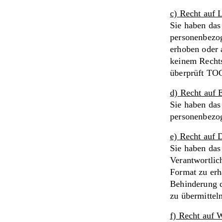
c) Recht auf
Sie haben das
personenbezog
erhoben oder 
keinem Rechts
überprüft TOG
d) Recht auf 
Sie haben das
personenbezo
e) Recht auf 
Sie haben das
Verantwortlic
Format zu erh
Behinderung d
zu übermittel
f) Recht auf