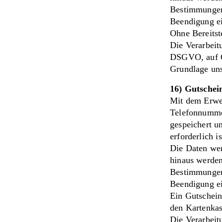
Bestimmungen
Beendigung ei
Ohne Bereitst
Die Verarbeitu
DSGVO, auf Gr
Grundlage uns
16) Gutschei
Mit dem Erwe
Telefonnumme
gespeichert u
erforderlich i
Die Daten wer
hinaus werden
Bestimmungen
Beendigung ei
Ein Gutschein
den Kartenkas
Die Verarbeitu