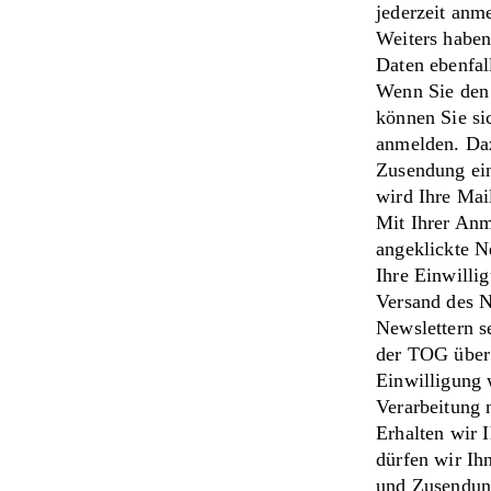
jederzeit anm
Weiters haben
Daten ebenfal
Wenn Sie den 
können Sie si
anmelden. Daz
Zusendung ein
wird Ihre Mai
Mit Ihrer Anm
angeklickte N
Ihre Einwilli
Versand des N
Newslettern s
der TOG über 
Einwilligung 
Verarbeitung n
Erhalten wir 
dürfen wir Ih
und Zusendung