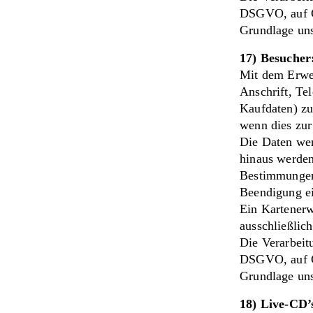
DSGVO, auf Gr
Grundlage uns
17) Besucher
Mit dem Erwe
Anschrift, T
Kaufdaten) zu
wenn dies zur 
Die Daten wer
hinaus werden
Bestimmungen
Beendigung ei
Ein Kartener
ausschließlic
Die Verarbeitu
DSGVO, auf Gr
Grundlage uns
18) Live-CD’