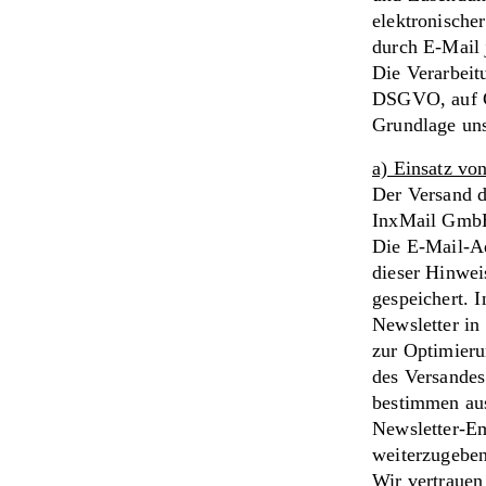
elektronische
durch E-Mail 
Die Verarbeitu
DSGVO, auf Gr
Grundlage uns
a) Einsatz vo
Der Versand d
InxMail GmbH
Die E-Mail-Ad
dieser Hinwei
gespeichert. 
Newsletter in
zur Optimieru
des Versandes
bestimmen au
Newsletter-Em
weiterzugeben
Wir vertrauen