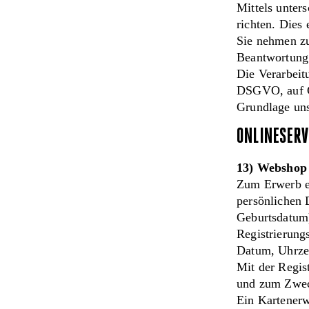
Mittels unter
richten. Dies
Sie nehmen z
Beantwortung 
Die Verarbeitu
DSGVO, auf Gr
Grundlage uns
ONLINESERV
13) Webshop
Zum Erwerb ei
persönlichen 
Geburtsdatum)
Registrierun
Datum, Uhrzeit
Mit der Regis
und zum Zweck
Ein Kartenerw