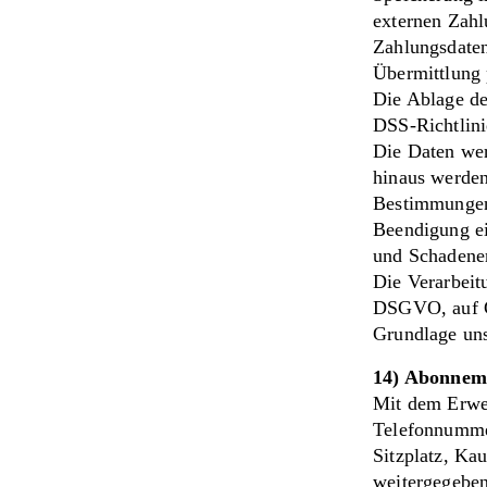
externen Zahl
Zahlungsdate
Übermittlung 
Die Ablage de
DSS-Richtlini
Die Daten wer
hinaus werden
Bestimmungen
Beendigung ei
und Schadener
Die Verarbeitu
DSGVO, auf Gr
Grundlage uns
14) Abonnem
Mit dem Erwe
Telefonnumme
Sitzplatz, Ka
weitergegeben