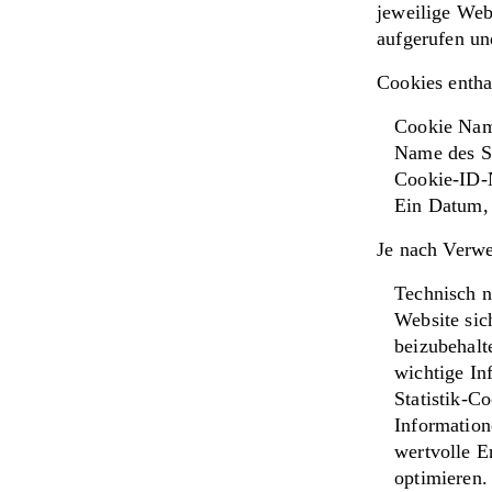
jeweilige Web
aufgerufen u
Cookies entha
Cookie Na
Name des S
Cookie-ID
Ein Datum, 
Je nach Verwe
Technisch n
Website sic
beizubehalt
wichtige In
Statistik-C
Information
wertvolle E
optimieren