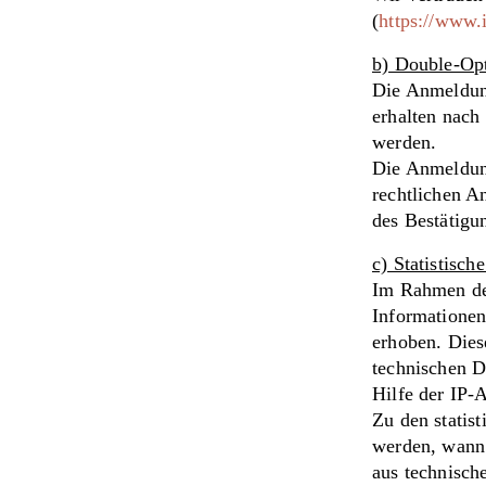
(
https://www.
b) Double-Opt
Die Anmeldung
erhalten nach
werden.
Die Anmeldun
rechtlichen A
des Bestätigu
c) Statistisc
Im Rahmen des
Informationen
erhoben. Dies
technischen D
Hilfe der IP-
Zu den statist
werden, wann 
aus technisch