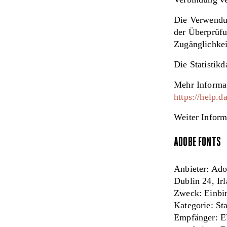
Die Verwendun
der Überprüf
Zugänglichkei
Die Statistik
Mehr Informat
https://help.d
Weiter Inform
ADOBE FONTS
Anbieter: Ado
Dublin 24, Ir
Zweck: Einbi
Kategorie: Sta
Empfänger: 