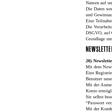
Namen auf uns
Die Daten wer
und Gewinnau
Eine Teilnah
Die Verarbeit
DSGVO, auf Gr
Grundlage uns
NEWSLETTE
20) Newslett
Mit dem Newsl
Eine Registri
Benutzer unse
Mit der Anmel
Konto ermögli
Sie selbst be
“Passwort ver
Mit der Komb