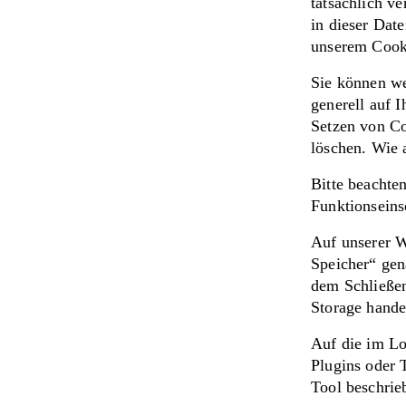
tatsächlich v
in dieser Dat
unserem Cook
Sie können we
generell auf 
Setzen von Co
löschen. Wie 
Bitte beachte
Funktionseins
Auf unserer W
Speicher“ gen
dem Schließen
Storage hande
Auf die im Lo
Plugins oder 
Tool beschrie