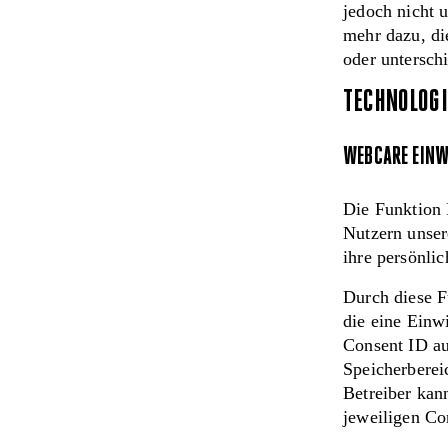
jedoch nicht 
mehr dazu, di
oder untersch
TECHNOLOG
WEBCARE EINW
Die Funktion 
Nutzern unser
ihre persönli
Durch diese F
die eine Einw
Consent ID au
Speicherbereic
Betreiber kan
jeweiligen Co