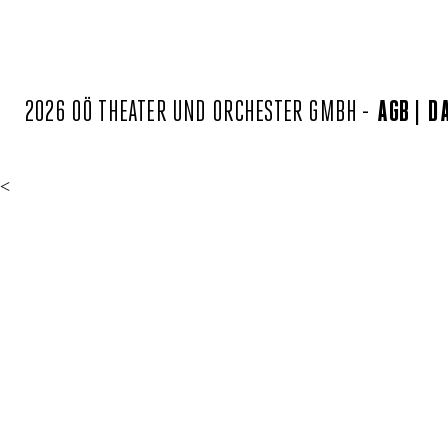
2026 OÖ THEATER UND ORCHESTER GMBH -
AGB
D
<