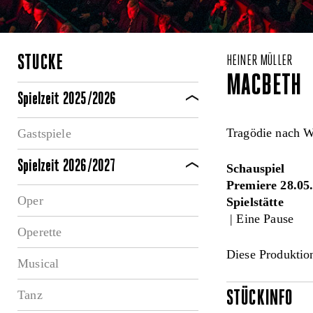
STÜCKE
HEINER MÜLLER
MACBETH
Spielzeit 2025/2026
Tragödie nach W
Gastspiele
Spielzeit 2026/2027
Schauspiel
Premiere 28.05
Oper
Spielstätte
| Eine Pause
Operette
Diese Produktion
Musical
Tanz
STÜCKINFO