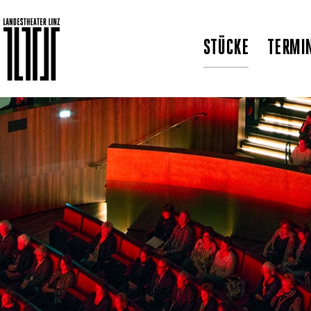
STÜCKE
TERMI