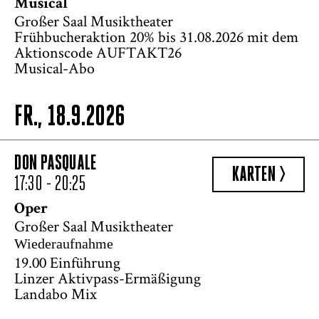
Musical
Großer Saal Musiktheater
Frühbucheraktion 20% bis 31.08.2026 mit dem
Aktionscode AUFTAKT26
Musical-Abo
FR., 18.9.2026
DON PASQUALE
KARTEN >
17:30 - 20:25
Oper
Großer Saal Musiktheater
Wiederaufnahme
19.00 Einführung
Linzer Aktivpass-Ermäßigung
Landabo Mix