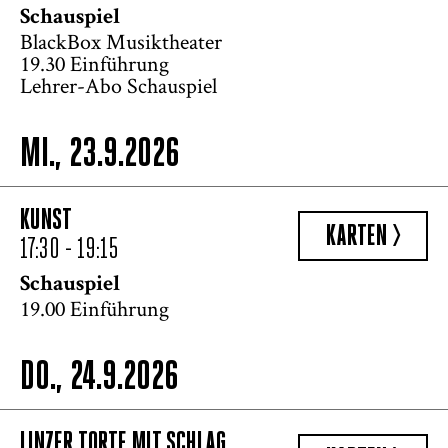
Schauspiel
BlackBox Musiktheater
19.30 Einführung
Lehrer-Abo Schauspiel
MI., 23.9.2026
KUNST
KARTEN >
17:30 - 19:15
Schauspiel
19.00 Einführung
DO., 24.9.2026
LINZER TORTE MIT SCHLAG