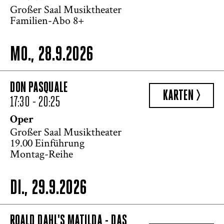
Großer Saal Musiktheater
Familien-Abo 8+
MO., 28.9.2026
DON PASQUALE
KARTEN >
17:30 - 20:25
Oper
Großer Saal Musiktheater
19.00 Einführung
Montag-Reihe
DI., 29.9.2026
ROALD DAHL'S MATILDA - DAS