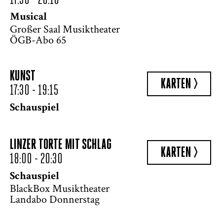
17:30 - 20:10
Musical
Großer Saal Musiktheater
ÖGB-Abo 65
KUNST
KARTEN >
17:30 - 19:15
Schauspiel
LINZER TORTE MIT SCHLAG
KARTEN >
18:00 - 20:30
Schauspiel
BlackBox Musiktheater
Landabo Donnerstag