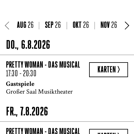
AUG
26
SEP
26
OKT
26
NOV
26
DO., 6.8.2026
PRETTY WOMAN - DAS MUSICAL
KARTEN >
17:30 - 20:30
Gastspiele
Großer Saal Musiktheater
FR., 7.8.2026
PRETTY WOMAN - DAS MUSICAL