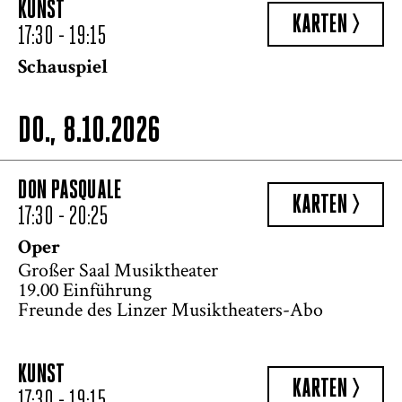
KUNST
KARTEN >
17:30 - 19:15
Schauspiel
DO., 8.10.2026
DON PASQUALE
KARTEN >
17:30 - 20:25
Oper
Großer Saal Musiktheater
19.00 Einführung
Freunde des Linzer Musiktheaters-Abo
KUNST
KARTEN >
17:30 - 19:15