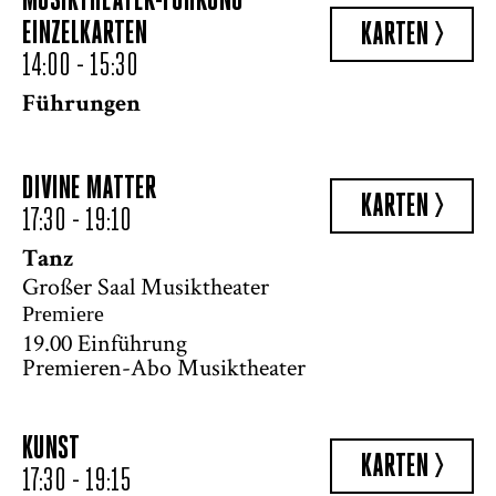
MUSIKTHEATER-FÜHRUNG
EINZELKARTEN
KARTEN >
14:00 - 15:30
Führungen
DIVINE MATTER
KARTEN >
17:30 - 19:10
Tanz
Großer Saal Musiktheater
Premiere
19.00 Einführung
Premieren-Abo Musiktheater
KUNST
KARTEN >
17:30 - 19:15