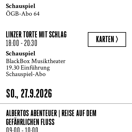
Schauspiel
ÖGB-Abo 64
LINZER TORTE MIT SCHLAG
KARTEN >
18:00 - 20:30
Schauspiel
BlackBox Musiktheater
19.30 Einführung
Schauspiel-Abo
SO., 27.9.2026
ALBERTOS ABENTEUER | REISE AUF DEM
GEFÄHRLICHEN FLUSS
09:00 - 10:00