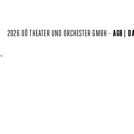
2026 OÖ THEATER UND ORCHESTER GMBH -
AGB
D
<