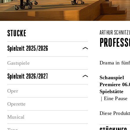
STÜCKE
ARTHUR SCHNITZ
PROFESS
Spielzeit 2025/2026
Drama in fün
Gastspiele
Spielzeit 2026/2027
Schauspiel
Premiere 06.
Oper
Spielstätte
| Eine Pause
Operette
Diese Produkt
Musical
Tanz