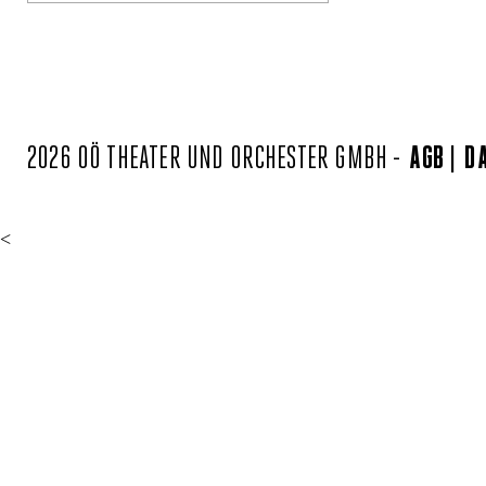
2026 OÖ THEATER UND ORCHESTER GMBH -
AGB
D
<