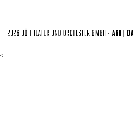
2026 OÖ THEATER UND ORCHESTER GMBH -
AGB
D
<