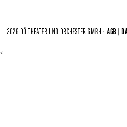
2026 OÖ THEATER UND ORCHESTER GMBH -
AGB
D
<