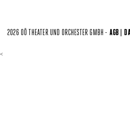
2026 OÖ THEATER UND ORCHESTER GMBH -
AGB
D
<