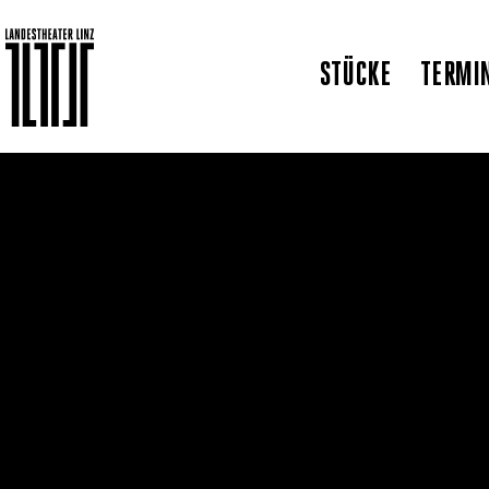
STÜCKE
TERMI