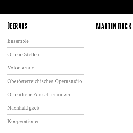
MARTIN BÖCK
ÜBER UNS
Ensemble
Offene Stellen
Volontariate
Oberösterreichisches Opernstudio
Öffentliche Ausschreibungen
Nachhaltigkeit
Kooperationen