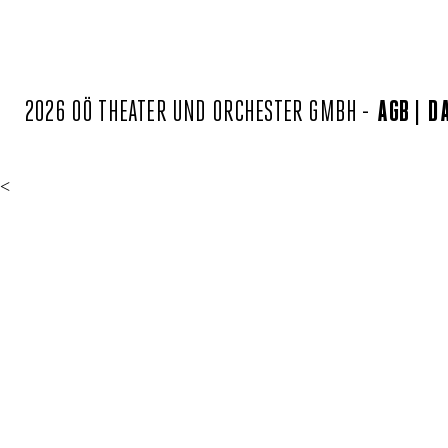
2026 OÖ THEATER UND ORCHESTER GMBH -
AGB
D
<