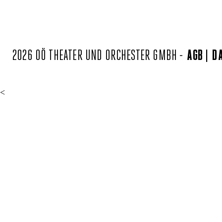
2026 OÖ THEATER UND ORCHESTER GMBH -
AGB
D
<