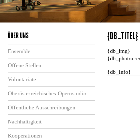
{DB_TITEL
ÜBER UNS
{db_img}
Ensemble
{db_photocred
Offene Stellen
{db_Info}
Volontariate
Oberösterreichisches Opernstudio
Öffentliche Ausschreibungen
Nachhaltigkeit
Kooperationen