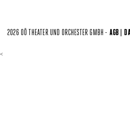
2026 OÖ THEATER UND ORCHESTER GMBH -
AGB
D
<