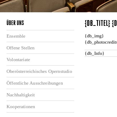
{DB_TITEL} 
ÜBER UNS
{db_img}
Ensemble
{db_photocredit
Offene Stellen
{db_Info}
Volontariate
Oberösterreichisches Opernstudio
Öffentliche Ausschreibungen
Nachhaltigkeit
Kooperationen