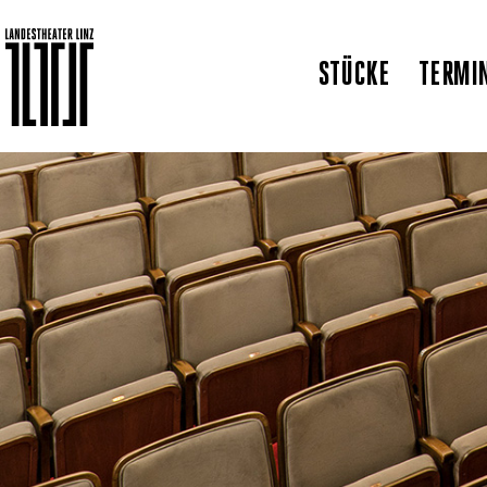
STÜCKE
TERMI