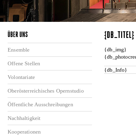
{DB_TITEL
ÜBER UNS
{db_img}
Ensemble
{db_photocred
Offene Stellen
{db_Info}
Volontariate
Oberösterreichisches Opernstudio
Öffentliche Ausschreibungen
Nachhaltigkeit
Kooperationen