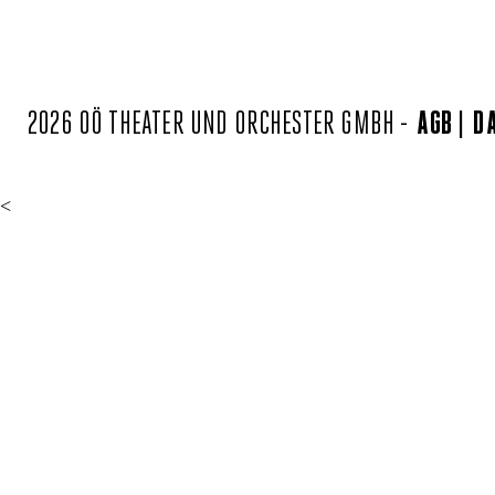
2026 OÖ THEATER UND ORCHESTER GMBH -
AGB
D
<