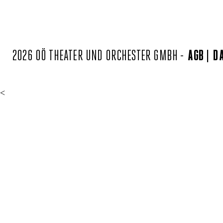
2026 OÖ THEATER UND ORCHESTER GMBH -
AGB
D
<