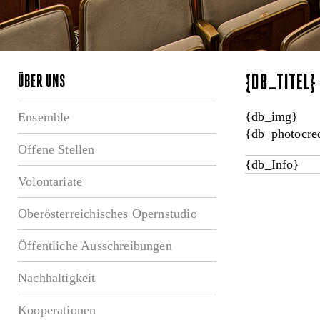
{DB_TITEL
ÜBER UNS
{db_img}
Ensemble
{db_photocred
Offene Stellen
{db_Info}
Volontariate
Oberösterreichisches Opernstudio
Öffentliche Ausschreibungen
Nachhaltigkeit
Kooperationen