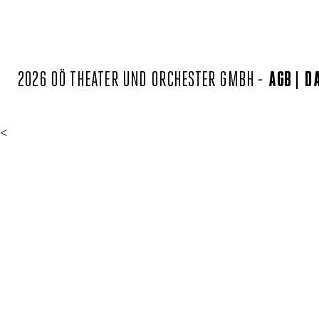
2026 OÖ THEATER UND ORCHESTER GMBH -
AGB
D
<