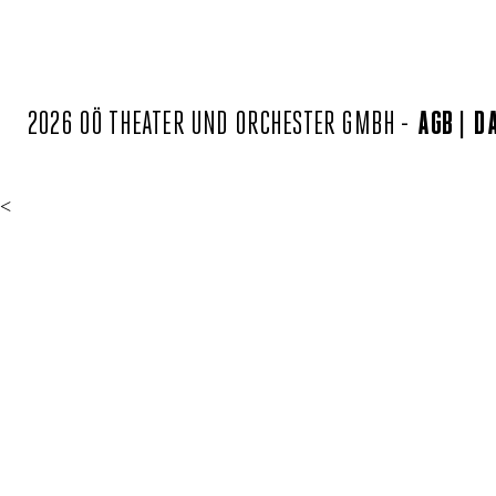
2026 OÖ THEATER UND ORCHESTER GMBH -
AGB
D
<