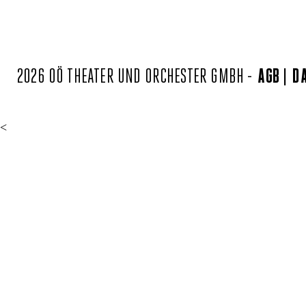
2026 OÖ THEATER UND ORCHESTER GMBH -
AGB
D
<