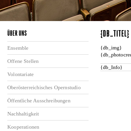
{DB_TITEL
ÜBER UNS
{db_img}
Ensemble
{db_photocred
Offene Stellen
{db_Info}
Volontariate
Oberösterreichisches Opernstudio
Öffentliche Ausschreibungen
Nachhaltigkeit
Kooperationen