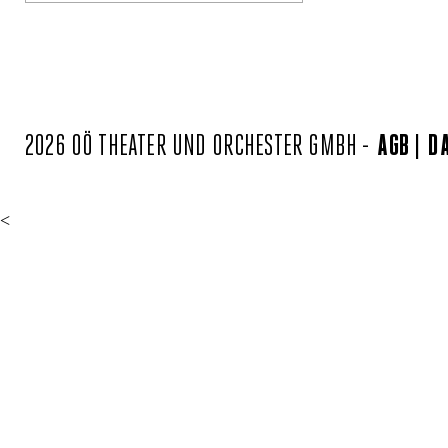
2026 OÖ THEATER UND ORCHESTER GMBH -
AGB
D
<