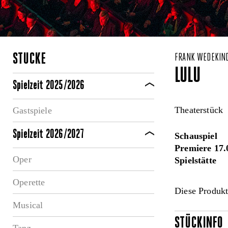
STÜCKE
FRANK WEDEKIN
LULU
Spielzeit 2025/2026
Theaterstück
Gastspiele
Spielzeit 2026/2027
Schauspiel
Premiere 17.
Oper
Spielstätte
Operette
Diese Produkt
Musical
STÜCKINFO
Tanz