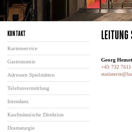
LEITUNG 
KONTAKT
Kartenservice
Georg Hemet
Gastronomie
+43 732 7611
statisterie@la
Adressen Spielstätten
Telefonvermittlung
Intendanz
Kaufmännische Direktion
Dramaturgie