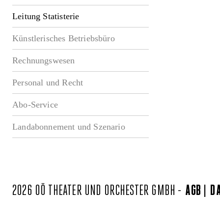
Leitung Statisterie
Künstlerisches Betriebsbüro
Rechnungswesen
Personal und Recht
Abo-Service
Landabonnement und Szenario
2026 OÖ THEATER UND ORCHESTER GMBH -
AGB
D