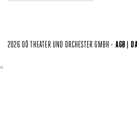
2026 OÖ THEATER UND ORCHESTER GMBH -
AGB
D
<