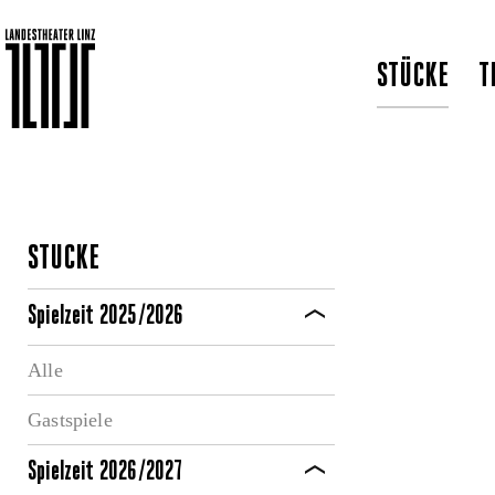
STÜCKE
T
STÜCKE
Spielzeit 2025/2026
Alle
Gastspiele
Spielzeit 2026/2027