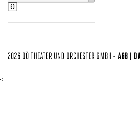
2026 OÖ THEATER UND ORCHESTER GMBH -
AGB
D
<