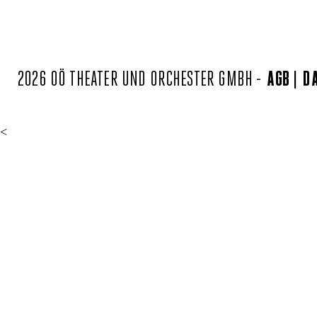
2026 OÖ THEATER UND ORCHESTER GMBH -
AGB
D
<