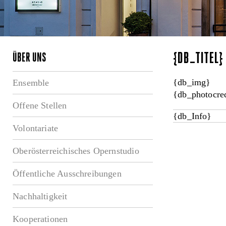
{DB_TITEL
ÜBER UNS
{db_img}
Ensemble
{db_photocred
Offene Stellen
{db_Info}
Volontariate
Oberösterreichisches Opernstudio
Öffentliche Ausschreibungen
Nachhaltigkeit
Kooperationen