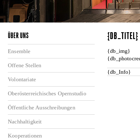
{DB_TITEL
ÜBER UNS
{db_img}
Ensemble
{db_photocred
Offene Stellen
{db_Info}
Volontariate
Oberösterreichisches Opernstudio
Öffentliche Ausschreibungen
Nachhaltigkeit
Kooperationen