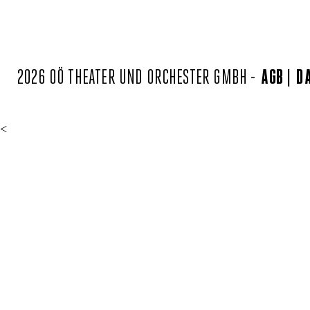
2026 OÖ THEATER UND ORCHESTER GMBH -
AGB
D
<