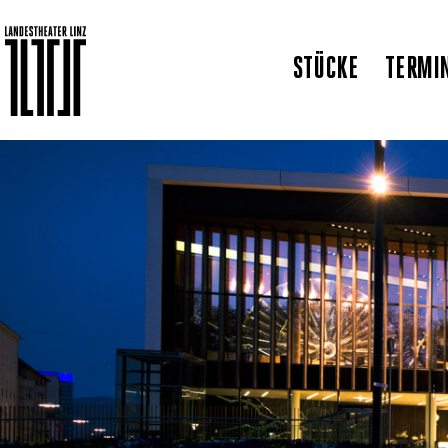
STÜCKE
TERMI