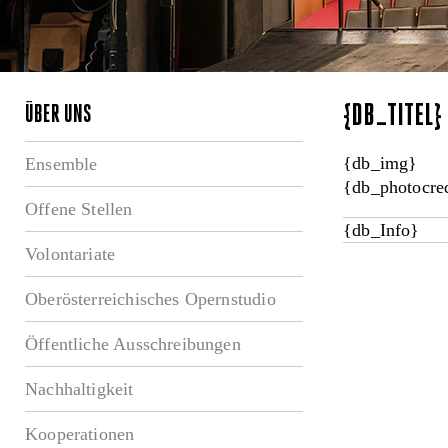
{DB_TITEL
ÜBER UNS
{db_img}
Ensemble
{db_photocred
Offene Stellen
{db_Info}
Volontariate
Oberösterreichisches Opernstudio
Öffentliche Ausschreibungen
Nachhaltigkeit
Kooperationen