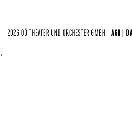
2026 OÖ THEATER UND ORCHESTER GMBH -
AGB
D
<