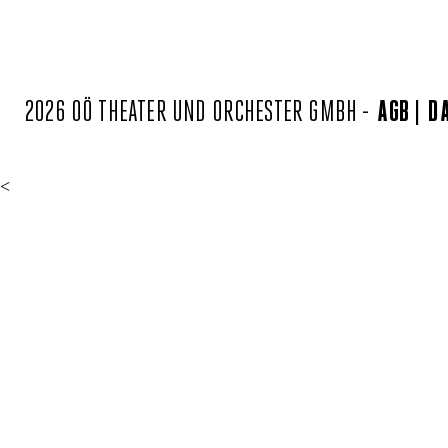
2026 OÖ THEATER UND ORCHESTER GMBH -
AGB
D
<