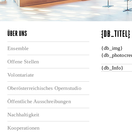
{DB_TITEL
ÜBER UNS
{db_img}
Ensemble
{db_photocred
Offene Stellen
{db_Info}
Volontariate
Oberösterreichisches Opernstudio
Öffentliche Ausschreibungen
Nachhaltigkeit
Kooperationen