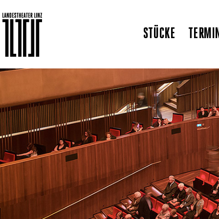
STÜCKE
TERMI