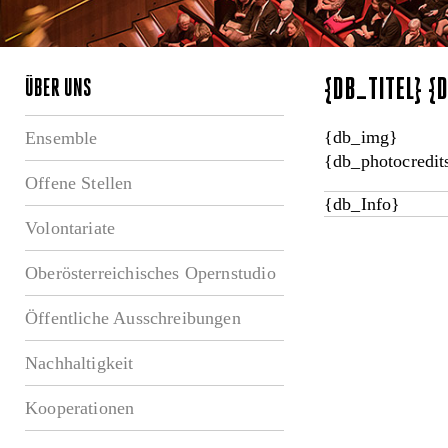
{DB_TITEL} 
ÜBER UNS
{db_img}
Ensemble
{db_photocredit
Offene Stellen
{db_Info}
Volontariate
Oberösterreichisches Opernstudio
Öffentliche Ausschreibungen
Nachhaltigkeit
Kooperationen