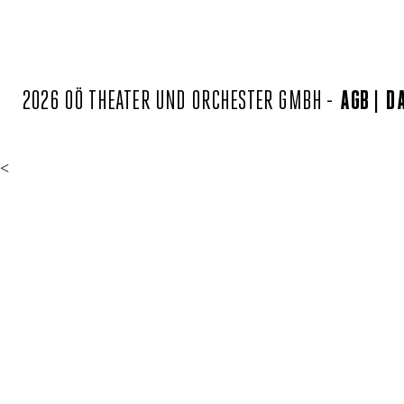
2026 OÖ THEATER UND ORCHESTER GMBH -
AGB
D
<