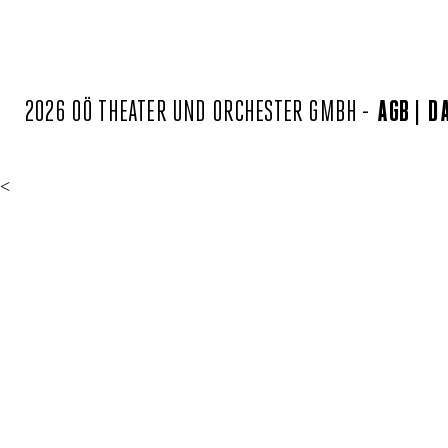
2026 OÖ THEATER UND ORCHESTER GMBH -
AGB
D
<