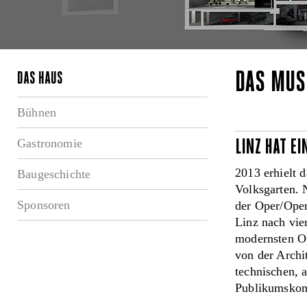
DAS MUS
DAS HAUS
Bühnen
Gastronomie
LINZ HAT E
2013 erhielt 
Baugeschichte
Volksgarten. 
Sponsoren
der Oper/Oper
Linz nach vie
modernsten O
von der Archi
technischen, 
Publikumskomf