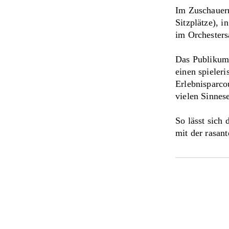
Im Zuschauerr
Sitzplätze), i
im Orchestersa
Das Publikum 
einen spieleri
Erlebnisparco
vielen Sinnes
So lässt sich
mit der rasan