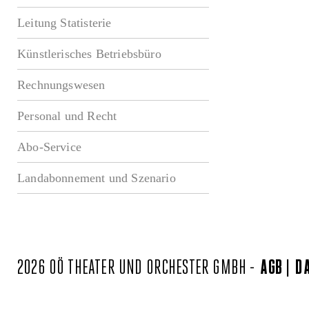
Leitung Statisterie
Künstlerisches Betriebsbüro
Rechnungswesen
Personal und Recht
Abo-Service
Landabonnement und Szenario
2026 OÖ THEATER UND ORCHESTER GMBH -
AGB
D