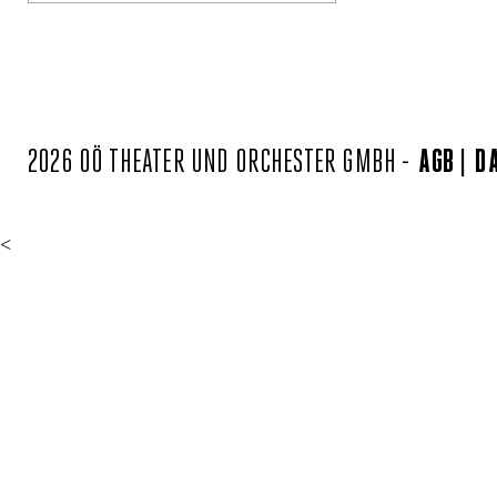
2026 OÖ THEATER UND ORCHESTER GMBH -
AGB
D
<