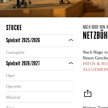
STÜCKE
NACH HUGO VON 
NETZBÜH
Spielzeit 2025/2026
Nach Hugo vo
Gastspiele
Neues Geschi
Spielzeit 2026/2027
INFOS & B
ALLGEMEIN
Oper
Operette
Musical
Weitere Term
Tanz