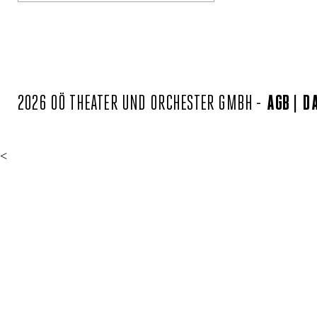
2026 OÖ THEATER UND ORCHESTER GMBH -
AGB
D
<