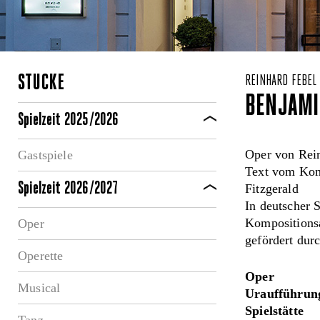
STÜCKE
REINHARD FEBEL
BENJAMI
Spielzeit 2025/2026
Oper von Rei
Gastspiele
Text vom Kom
Spielzeit 2026/2027
Fitzgerald
In deutscher 
Kompositionsa
Oper
gefördert dur
Operette
Oper
Musical
Uraufführung
Spielstätte
Tanz