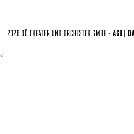
2026 OÖ THEATER UND ORCHESTER GMBH -
AGB
D
<