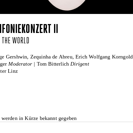
FONIEKONZERT II
 THE WORLD
e Gershwin, Zequinha de Abreu, Erich Wolfgang Korngold 
nger
Moderator |
Tom Bitterlich
Dirigent
ter Linz
 werden in Kürze bekannt gegeben