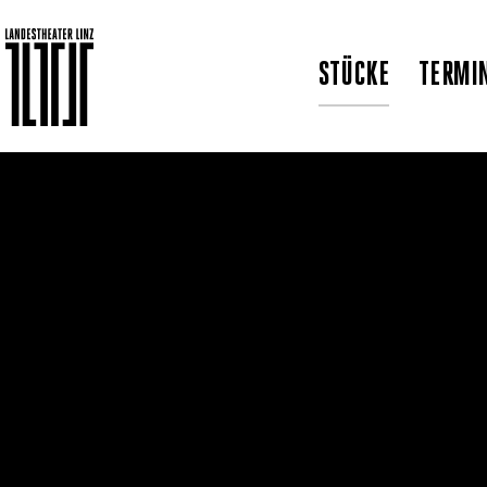
STÜCKE
TERMI