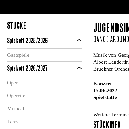
STÜCKE
JUGENDSIN
DANCE AROUND
Spielzeit 2025/2026
Gastspiele
Musik von Georg
Albert Landerti
Spielzeit 2026/2027
Bruckner Orches
Oper
Konzert
15.06.2022
Operette
Spielstätte
Musical
Weitere Termine
Tanz
STÜCKINFO