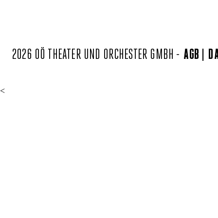
2026 OÖ THEATER UND ORCHESTER GMBH -
AGB
D
<