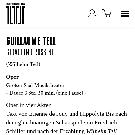
GUILLAUME TELL
GIOACHINO ROSSINI
(Wilhelm Tell)
Oper
Großer Saal Musiktheater
- Dauer 3 Std. 30 min. (eine Pause) -
Oper in vier Akten
Text von Etienne de Jouy und Hippolyte Bis nach
dem gleichnamigen Schauspiel von Friedrich
Schiller und nach der Erzählung
Wilhelm Tell