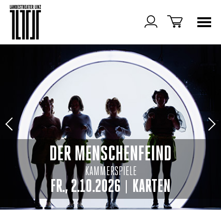
DER MENSCHENFEIND
KAMMERSPIELE
FR., 2.10.2026
KARTEN