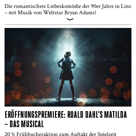
Die romantischste Liebeskomödie der 90er Jahre in Linz
– mit Musik von Weltstar Bryan Adams!
>
Pretty Woman – Das
Musical
ERÖFFNUNGSPREMIERE: ROALD DAHL’S MATILDA
– DAS MUSICAL
20 % Frühbucheraktion zum Auftakt der Spielzeit