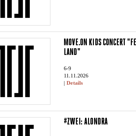
MOVE.ON KIDS CONCERT "F
LAND"
6-9
11.11.2026
|
Details
#ZWEI: ALONDRA