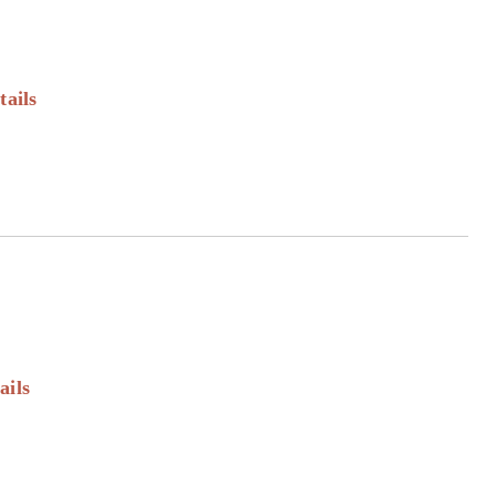
tails
ails