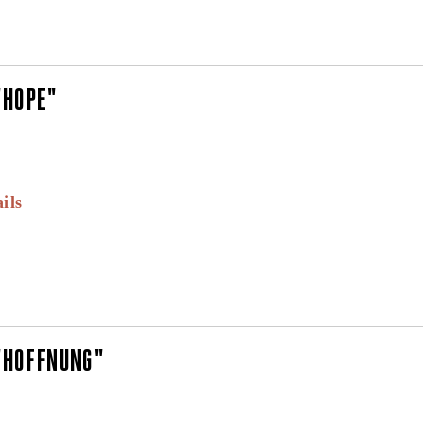
"HOPE"
ils
 "HOFFNUNG"