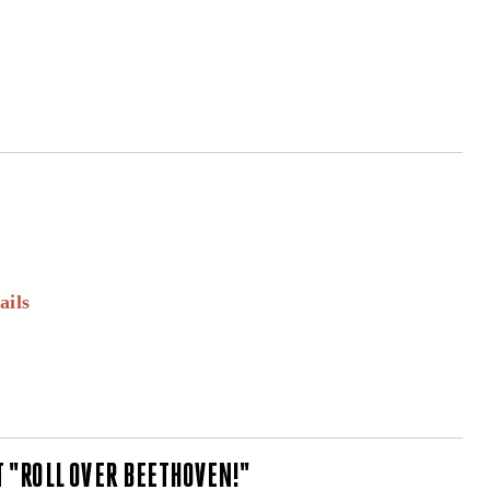
ails
 "ROLL OVER BEETHOVEN!"