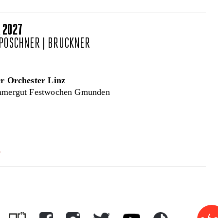
 2027
 POSCHNER | BRUCKNER
r Orchester Linz
ammergut Festwochen Gmunden
s