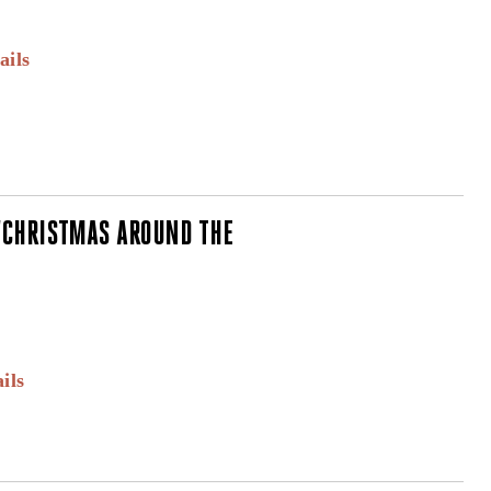
ails
"CHRISTMAS AROUND THE
ils