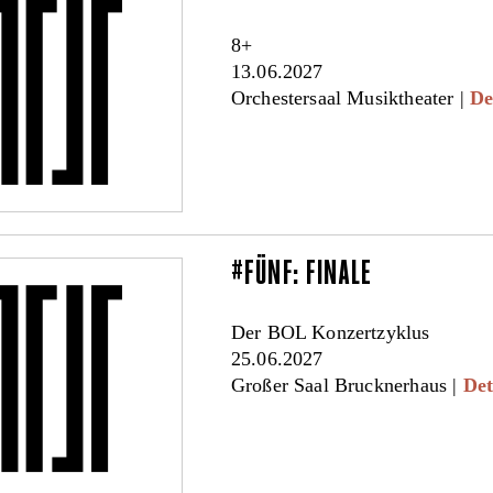
8+
13.06.2027
Orchestersaal Musiktheater |
De
#FÜNF: FINALE
Der BOL Konzertzyklus
25.06.2027
Großer Saal Brucknerhaus |
Det