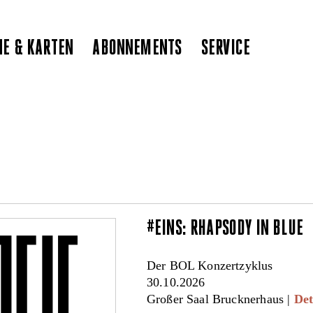
NE & KARTEN
ABONNEMENTS
SERVICE
#EINS: RHAPSODY IN BLUE
Der BOL Konzertzyklus
30.10.2026
Großer Saal Brucknerhaus |
Det