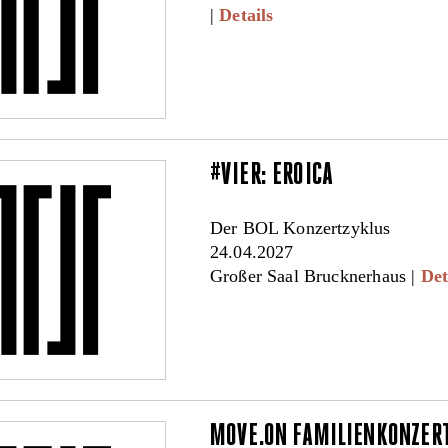
|
Details
#VIER: EROICA
Der BOL Konzertzyklus
24.04.2027
Großer Saal Brucknerhaus |
Det
MOVE.ON FAMILIENKONZERT