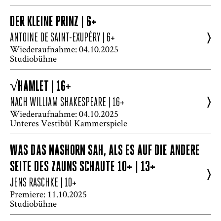
DER KLEINE PRINZ | 6+
>
ANTOINE DE SAINT-EXUPÉRY
| 6+
Wiederaufnahme: 04.10.2025
Studiobühne
√HAMLET | 16+
>
NACH WILLIAM SHAKESPEARE
| 16+
Wiederaufnahme: 04.10.2025
Unteres Vestibül Kammerspiele
WAS DAS NASHORN SAH, ALS ES AUF DIE ANDERE
SEITE DES ZAUNS SCHAUTE 10+ | 13+
>
JENS RASCHKE
| 10+
Premiere: 11.10.2025
Studiobühne