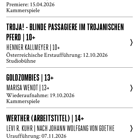
Premiere: 15.04.2026
Kammerspiele
TROJA! - BLINDE PASSAGIERE IM TROJANISCHEN
PFERD | 10+
>
HENNER KALLMEYER
| 10+
Österreichische Erstaufführung: 12.10.2026
Studiobühne
GOLDZOMBIES | 13+
>
MARISA WENDT
| 13+
Wiederaufnahme: 19.10.2026
Kammerspiele
WERTHER (ARBEITSTITEL) | 14+
>
LEVI R. KUHR | NACH JOHANN WOLFGANG VON GOETHE
Uraufführung: 07.11.2026