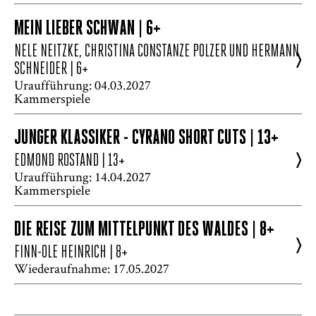
MEIN LIEBER SCHWAN | 6+
NELE NEITZKE, CHRISTINA CONSTANZE POLZER UND HERMANN
>
SCHNEIDER
| 6+
Uraufführung: 04.03.2027
Kammerspiele
JUNGER KLASSIKER - CYRANO SHORT CUTS | 13+
>
EDMOND ROSTAND
| 13+
Uraufführung: 14.04.2027
Kammerspiele
DIE REISE ZUM MITTELPUNKT DES WALDES | 8+
>
FINN-OLE HEINRICH
| 8+
Wiederaufnahme: 17.05.2027