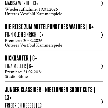
>
MARISA WENDT
| 13+
Wiederaufnahme: 19.01.2026
Unteres Vestibül Kammerspiele
DIE REISE ZUM MITTELPUNKT DES WALDES | 6+
>
FINN-OLE HEINRICH
| 6+
Premiere: 20.02.2026
Unteres Vestibül Kammerspiele
DICKHÄUTER | 6+
>
TINA MÜLLER
| 6+
Premiere: 21.02.2026
Studiobühne
JUNGER KLASSIKER - NIBELUNGEN SHORT CUTS |
13+
>
FRIEDRICH HEBBEL
| 13+