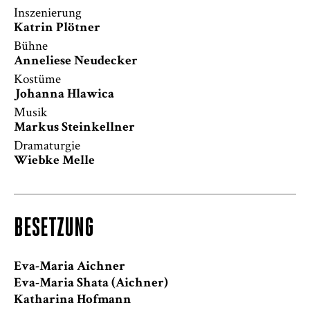
Inszenierung
Katrin Plötner
Bühne
Anneliese Neudecker
Kostüme
Johanna Hlawica
Musik
Markus Steinkellner
Dramaturgie
Wiebke Melle
BESETZUNG
Eva-Maria Aichner
Eva-Maria Shata (Aichner)
Katharina Hofmann