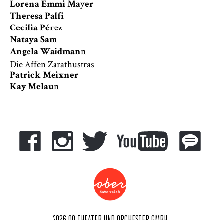
Lorena Emmi Mayer
Theresa Palfi
Cecilia Pérez
Nataya Sam
Angela Waidmann
Die Affen Zarathustras
Patrick Meixner
Kay Melaun
2026 OÖ THEATER UND ORCHESTER GMBH