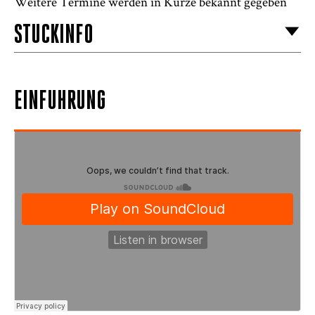
Weitere Termine werden in Kürze bekannt gegeben
STÜCKINFO
EINFÜHRUNG