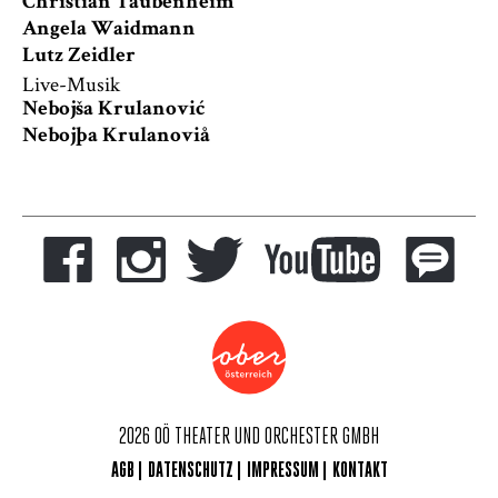
Christian Taubenheim
Angela Waidmann
Lutz Zeidler
Live-Musik
Nebojša Krulanović
Nebojþa Krulanoviå
2026 OÖ THEATER UND ORCHESTER GMBH
AGB
DATENSCHUTZ
IMPRESSUM
KONTAKT