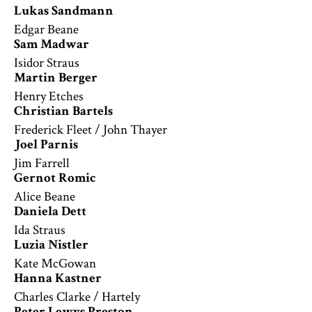
Lukas Sandmann
Edgar Beane
Sam Madwar
Isidor Straus
Martin Berger
Henry Etches
Christian Bartels
Frederick Fleet / John Thayer
Joel Parnis
Jim Farrell
Gernot Romic
Alice Beane
Daniela Dett
Ida Straus
Luzia Nistler
Kate McGowan
Hanna Kastner
Charles Clarke / Hartely