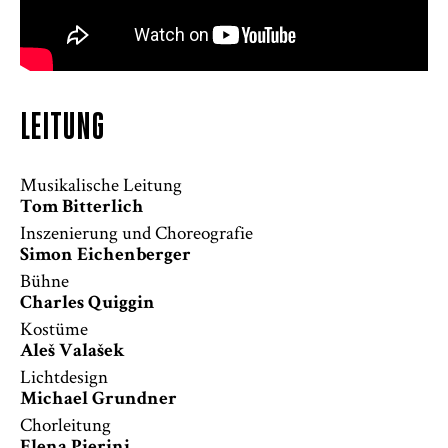
LEITUNG
Musikalische Leitung
Tom Bitterlich
Inszenierung und Choreografie
Simon Eichenberger
Bühne
Charles Quiggin
Kostüme
Aleš Valašek
Lichtdesign
Michael Grundner
Chorleitung