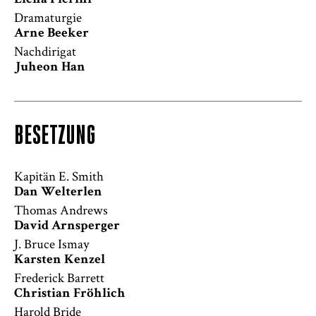
Elena Pierini
Dramaturgie
Arne Beeker
Nachdirigat
Juheon Han
BESETZUNG
Kapitän E. Smith
Dan Welterlen
Thomas Andrews
David Arnsperger
J. Bruce Ismay
Karsten Kenzel
Frederick Barrett
Christian Fröhlich
Harold Bride