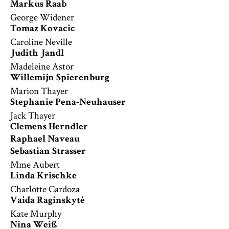
Markus Raab
George Widener
Tomaz Kovacic
Caroline Neville
Judith Jandl
Madeleine Astor
Willemijn Spierenburg
Marion Thayer
Stephanie Pena-Neuhauser
Jack Thayer
Clemens Herndler
Raphael Naveau
Sebastian Strasser
Mme Aubert
Linda Krischke
Charlotte Cardoza
Vaida Raginskytė
Kate Murphy
Nina Weiß