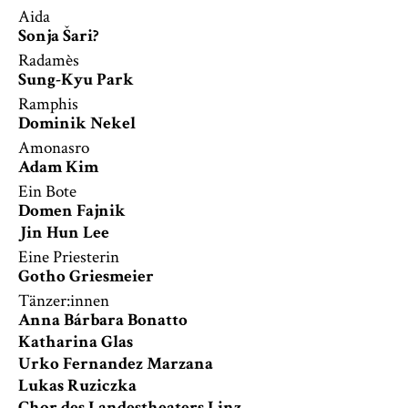
Aida
Sonja Šari?
Radamès
Sung-Kyu Park
Ramphis
Dominik Nekel
Amonasro
Adam Kim
Ein Bote
Domen Fajnik
Jin Hun Lee
Eine Priesterin
Gotho Griesmeier
Tänzer:innen
Anna Bárbara Bonatto
Katharina Glas
Urko Fernandez Marzana
Lukas Ruziczka