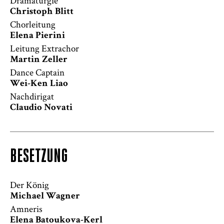
Dramaturgie
Christoph Blitt
Chorleitung
Elena Pierini
Leitung Extrachor
Martin Zeller
Dance Captain
Wei-Ken Liao
Nachdirigat
Claudio Novati
BESETZUNG
Der König
Michael Wagner
Amneris
Elena Batoukova-Kerl