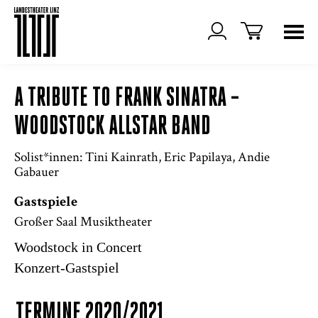
A TRIBUTE TO FRANK SINATRA –
WOODSTOCK ALLSTAR BAND
Solist*innen: Tini Kainrath, Eric Papilaya, Andie
Gabauer
Gastspiele
Großer Saal Musiktheater
Woodstock in Concert
Konzert-Gastspiel
TERMINE 2020/2021