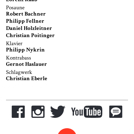
Lorenz Raab
Posaune
Robert Bachner
Philipp Fellner
Daniel Holzleitner
Christian Poitinger
Klavier
Philipp Nykrin
Kontrabass
Gernot Haslauer
Schlagwerk
Christian Eberle