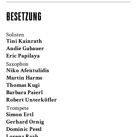
BESETZUNG
Solisten
Tini Kainrath
Andie Gabauer
Eric Papilaya
Saxophon
Niko Afentulidis
Martin Harms
Thomas Kugi
Barbara Paierl
Robert Unterköfler
Trompete
Simon Ertl
Gerhard Ornig
Dominic Pessl