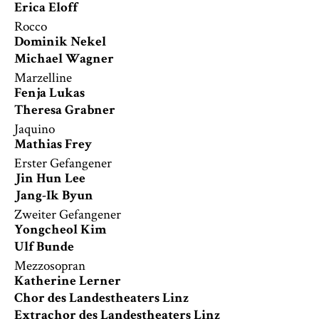
Erica Eloff
Rocco
Dominik Nekel
Michael Wagner
Marzelline
Fenja Lukas
Theresa Grabner
Jaquino
Mathias Frey
Erster Gefangener
Jin Hun Lee
Jang-Ik Byun
Zweiter Gefangener
Yongcheol Kim
Ulf Bunde
Mezzosopran
Katherine Lerner
Chor des Landestheaters Linz
Extrachor des Landestheaters Linz