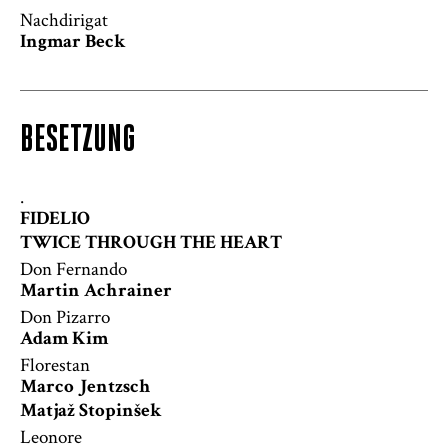
Nachdirigat
Ingmar Beck
BESETZUNG
.
FIDELIO
TWICE THROUGH THE HEART
Don Fernando
Martin Achrainer
Don Pizarro
Adam Kim
Florestan
Marco Jentzsch
Matjaž Stopinšek
Leonore